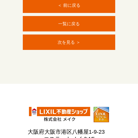
＜ 前に戻る
一覧に戻る
次を見る ＞
大阪府大阪市港区八幡屋1-9-23