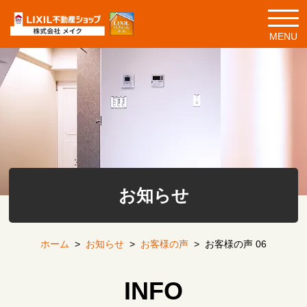
MENU
お知らせ
ホーム
>
お知らせ
>
お客様の声
>
お客様の声 06
INFO