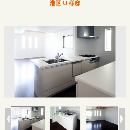
港区 U 様邸