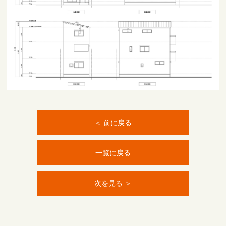
＜ 前に戻る
一覧に戻る
次を見る ＞