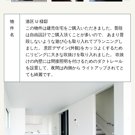
物
港区 U 様邸
件
この物件は建売住宅をご購入いただきました。普段
名
は自由設計でご購入頂くことが多いので、 あまり普
段しないような遊び心も取り入れてプランニングし
ました。 意匠デザイン(外観)をカッコよくするため
にリビングに大きな吹抜けを取り入れました。 吹抜
けの内壁には間接照明を付けるためのダクトレール
を設置して、夜間は内側から ライトアップされてと
ても綺麗です。